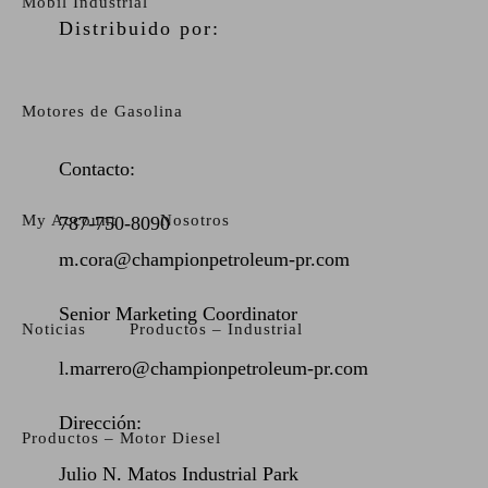
Mobil Industrial
Distribuido por:
Motores de Gasolina
Contacto:
My Account
Nosotros
787-750-8090
m.cora@championpetroleum-pr.com
Senior Marketing Coordinator
Noticias
Productos – Industrial
l.marrero@championpetroleum-pr.com
Dirección:
Productos – Motor Diesel
Julio N. Matos Industrial Park