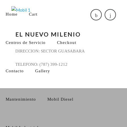
Home
Cart
EL NUEVO MILENIO
Centros de Servicio
Checkout
DIRECCION: SECTOR GUASABARA
TELEFONO: (787) 399-1212
Contacto
Gallery
Mantenimiento
Mobil Diesel