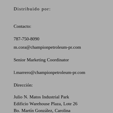
Distribuido por:
Contacto:
787-750-8090
m.cora@championpetroleum-pr.com
Senior Marketing Coordinator
l.marrero@championpetroleum-pr.com
Dirección:
Julio N. Matos Industrial Park
Edificio Warehouse Plaza, Lote 26
Bo. Martín González, Carolina