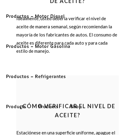
DE ACEITE?
Productos – Motor Diesel
Idealmente, usted debería verificar el nivel de
aceite de manera semanal, según recomiendan la
mayoría de los fabricantes de autos. El consumo de
aceite es diferente para cada auto y para cada
Productos – Motor Gasolina
estilo de manejo.
Productos – Refrigerantes
¿CÓMO VERIFICAR EL NIVEL DE
Products
Products
Shop
ACEITE?
Estaciónese en una superficie uniforme, apague el