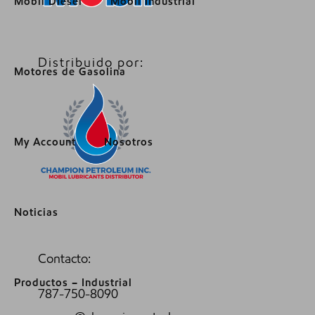
Mobil Diesel
Mobil Industrial
Distribuido por:
Motores de Gasolina
My Account
Nosotros
Noticias
Contacto:
Productos – Industrial
787-750-8090