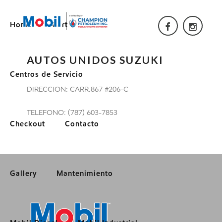
Home
Cart
AUTOS UNIDOS SUZUKI
Centros de Servicio
DIRECCION: CARR.867 #206-C
TELEFONO: (787) 603-7853
Checkout
Contacto
Gallery
Mantenimiento