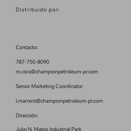
Distribuido por:
Contacto:
787-750-8090
m.cora@championpetroleum-pr.com
Senior Marketing Coordinator
l.marrero@championpetroleum-pr.com
Dirección:
Julio N. Matos Industrial Park