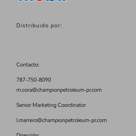
Distribuido por:
Contacto:
787-750-8090
m.cora@championpetroleum-pr.com
Senior Marketing Coordinator
l.marrero@championpetroleum-pr.com
Dirección: