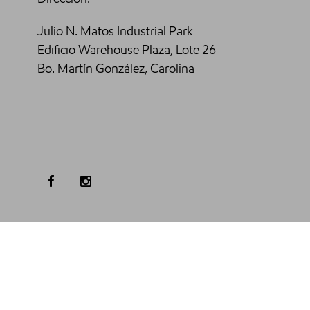
Julio N. Matos Industrial Park
Edificio Warehouse Plaza, Lote 26
Bo. Martín González, Carolina