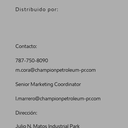
Distribuido por:
Contacto:
787-750-8090
m.cora@championpetroleum-pr.com
Senior Marketing Coordinator
l.marrero@championpetroleum-pr.com
Dirección:
Julio N. Matos Industrial Park