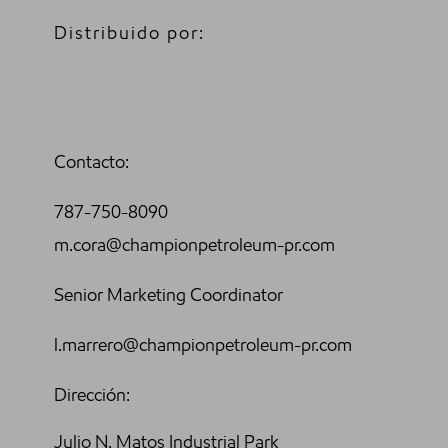
Distribuido por:
Contacto:
787-750-8090
m.cora@championpetroleum-pr.com
Senior Marketing Coordinator
l.marrero@championpetroleum-pr.com
Dirección:
Julio N. Matos Industrial Park