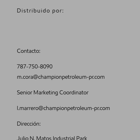
Distribuido por:
Contacto:
787-750-8090
m.cora@championpetroleum-pr.com
Senior Marketing Coordinator
l.marrero@championpetroleum-pr.com
Dirección:
Julio N. Matos Industrial Park