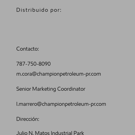
Distribuido por:
Contacto:
787-750-8090
m.cora@championpetroleum-pr.com
Senior Marketing Coordinator
l.marrero@championpetroleum-pr.com
Dirección:
Julio N. Matos Industrial Park