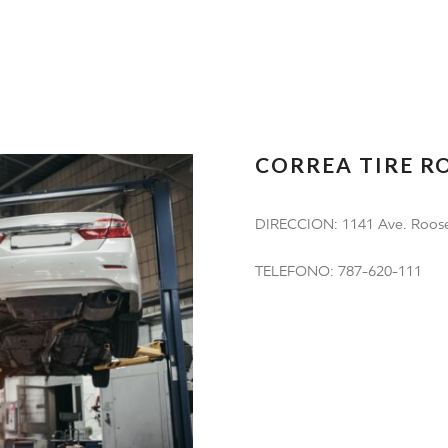
CORREA TIRE R
DIRECCION: 1141 Ave. Roose
TELEFONO: 787-620-111