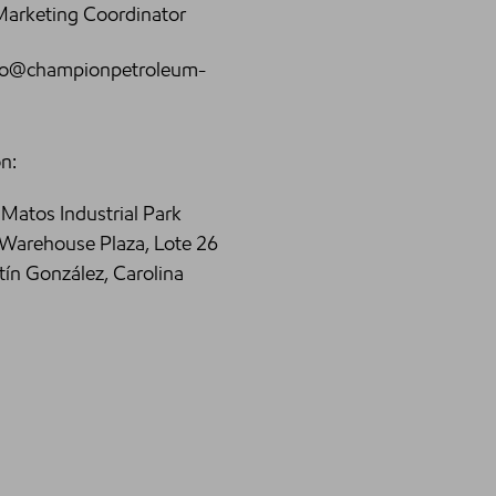
Marketing Coordinator
ero@championpetroleum-
n:
 Matos Industrial Park
o Warehouse Plaza, Lote 26
tín González, Carolina