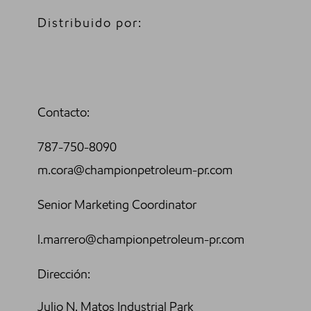
Distribuido por:
Contacto:
787-750-8090
m.cora@championpetroleum-pr.com
Senior Marketing Coordinator
l.marrero@championpetroleum-pr.com
Dirección:
Julio N. Matos Industrial Park